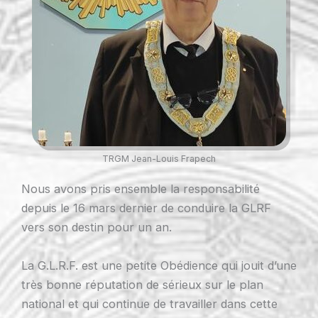
TRGM Jean-Louis Frapech
Nous avons pris ensemble la responsabilité
depuis le 16 mars dernier de conduire la GLRF
vers son destin pour un an.
La G.L.R.F. est une petite Obédience qui jouit d’une
très bonne réputation de sérieux sur le plan
national et qui continue de travailler dans cette